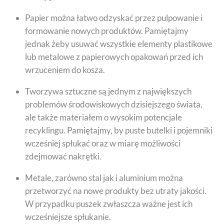
Papier można łatwo odzyskać przez pulpowanie i
formowanie nowych produktów. Pamiętajmy
jednak żeby usuwać wszystkie elementy plastikowe
lub metalowe z papierowych opakowań przed ich
wrzuceniem do kosza.
Tworzywa sztuczne są jednym z największych
problemów środowiskowych dzisiejszego świata,
ale także materiałem o wysokim potencjale
recyklingu. Pamiętajmy, by puste butelki i pojemniki
wcześniej spłukać oraz w miarę możliwości
zdejmować nakrętki.
Metale, zarówno stal jak i aluminium można
przetworzyć na nowe produkty bez utraty jakości.
W przypadku puszek zwłaszcza ważne jest ich
wcześniejsze spłukanie.