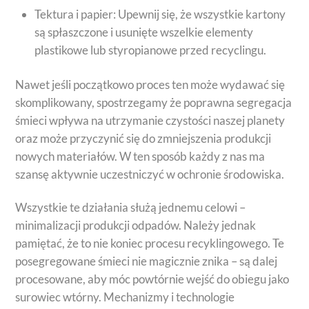
Tektura i papier: Upewnij się, że wszystkie kartony
są spłaszczone i usunięte wszelkie elementy
plastikowe lub styropianowe przed recyclingu.
Nawet jeśli początkowo proces ten może wydawać się
skomplikowany, spostrzegamy że poprawna segregacja
śmieci wpływa na utrzymanie czystości naszej planety
oraz może przyczynić się do zmniejszenia produkcji
nowych materiałów. W ten sposób każdy z nas ma
szansę aktywnie uczestniczyć w ochronie środowiska.
Wszystkie te działania służą jednemu celowi –
minimalizacji produkcji odpadów. Należy jednak
pamiętać, że to nie koniec procesu recyklingowego. Te
posegregowane śmieci nie magicznie znika – są dalej
procesowane, aby móc powtórnie wejść do obiegu jako
surowiec wtórny. Mechanizmy i technologie