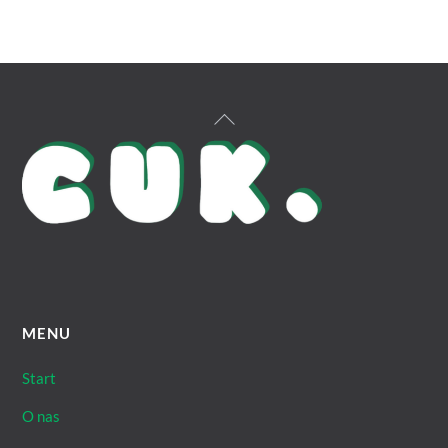
Back
To
Top
MENU
Start
O nas