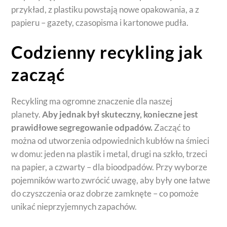
przykład, z plastiku powstają nowe opakowania, a z
papieru – gazety, czasopisma i kartonowe pudła.
Codzienny recykling jak
zacząć
Recykling ma ogromne znaczenie dla naszej
planety.
Aby jednak był skuteczny, konieczne jest
prawidłowe segregowanie odpadów.
Zacząć to
można od utworzenia odpowiednich kubłów na śmieci
w domu: jeden na plastik i metal, drugi na szkło, trzeci
na papier, a czwarty – dla bioodpadów. Przy wyborze
pojemników warto zwrócić uwagę, aby były one łatwe
do czyszczenia oraz dobrze zamknęte – co pomoże
unikać nieprzyjemnych zapachów.