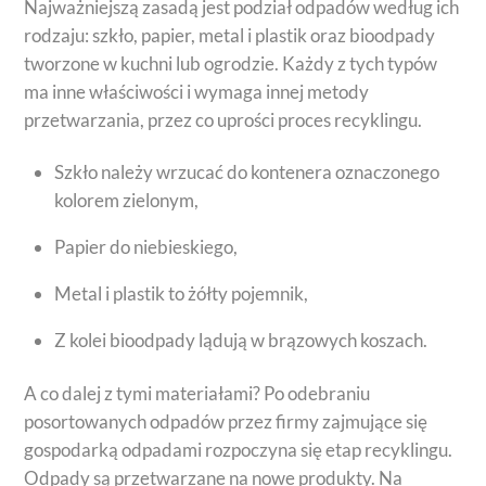
Najważniejszą zasadą jest podział odpadów według ich
rodzaju: szkło, papier, metal i plastik oraz bioodpady
tworzone w kuchni lub ogrodzie. Każdy z tych typów
ma inne właściwości i wymaga innej metody
przetwarzania, przez co uprości proces recyklingu.
Szkło należy wrzucać do kontenera oznaczonego
kolorem zielonym,
Papier do niebieskiego,
Metal i plastik to żółty pojemnik,
Z kolei bioodpady lądują w brązowych koszach.
A co dalej z tymi materiałami? Po odebraniu
posortowanych odpadów przez firmy zajmujące się
gospodarką odpadami rozpoczyna się etap recyklingu.
Odpady są przetwarzane na nowe produkty. Na