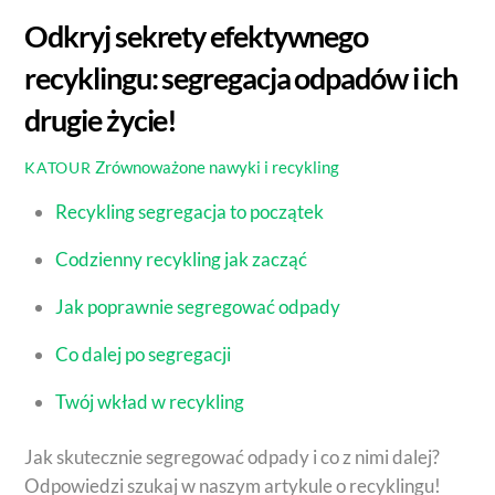
Odkryj sekrety efektywnego
recyklingu: segregacja odpadów i ich
drugie życie!
Zrównoważone nawyki i recykling
KATOUR
Recykling segregacja to początek
Codzienny recykling jak zacząć
Jak poprawnie segregować odpady
Co dalej po segregacji
Twój wkład w recykling
Jak skutecznie segregować odpady i co z nimi dalej?
Odpowiedzi szukaj w naszym artykule o recyklingu!