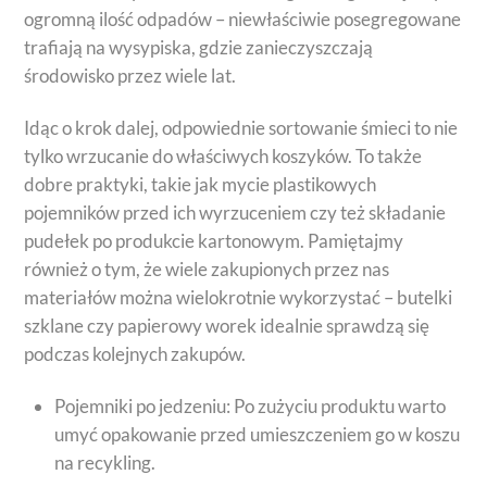
ogromną ilość odpadów – niewłaściwie posegregowane
trafiają na wysypiska, gdzie zanieczyszczają
środowisko przez wiele lat.
Idąc o krok dalej, odpowiednie sortowanie śmieci to nie
tylko wrzucanie do właściwych koszyków. To także
dobre praktyki, takie jak mycie plastikowych
pojemników przed ich wyrzuceniem czy też składanie
pudełek po produkcie kartonowym. Pamiętajmy
również o tym, że wiele zakupionych przez nas
materiałów można wielokrotnie wykorzystać – butelki
szklane czy papierowy worek idealnie sprawdzą się
podczas kolejnych zakupów.
Pojemniki po jedzeniu: Po zużyciu produktu warto
umyć opakowanie przed umieszczeniem go w koszu
na recykling.