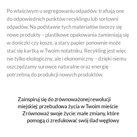
Po właściwym u segregowaniu odpadów, trafiają one
do odpowiednich punktów recyklingu lub sortowni
odpadów. Na podstawie tych materiałów tworzy się
nowe produkty – plastikowe opakowania zamieniają się
w doniczki czy kosze, a stary papier ponownie może
stać się kartką w Twoim notatniku. Recykling jest więc
nie tylko ekologiczny, ale i ekonomiczny – dzięki niemu
oszczędzamy surowce naturalne oraz energię
potrzebną do produkcji nowych produktów.
Zainspiruj się do zrównoważonej rewolucji
miejskiej: przebudowa życia w Twoim mieście
Zrównoważ swoje życie: małe zmiany, które
pomogą ci zredukować swój ślad węglowy