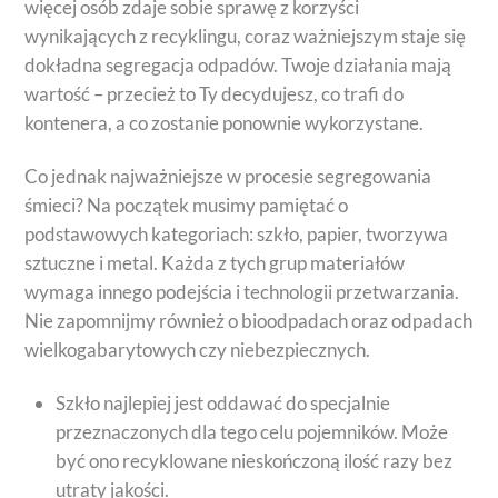
więcej osób zdaje sobie sprawę z korzyści
wynikających z recyklingu, coraz ważniejszym staje się
dokładna segregacja odpadów. Twoje działania mają
wartość – przecież to Ty decydujesz, co trafi do
kontenera, a co zostanie ponownie wykorzystane.
Co jednak najważniejsze w procesie segregowania
śmieci? Na początek musimy pamiętać o
podstawowych kategoriach: szkło, papier, tworzywa
sztuczne i metal. Każda z tych grup materiałów
wymaga innego podejścia i technologii przetwarzania.
Nie zapomnijmy również o bioodpadach oraz odpadach
wielkogabarytowych czy niebezpiecznych.
Szkło najlepiej jest oddawać do specjalnie
przeznaczonych dla tego celu pojemników. Może
być ono recyklowane nieskończoną ilość razy bez
utraty jakości.