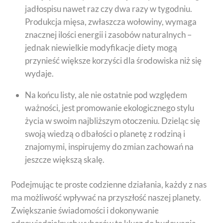
jadłospisu nawet raz czy dwa razy w tygodniu.
Produkcja mięsa, zwłaszcza wołowiny, wymaga
znacznej ilości energii i zasobów naturalnych –
jednak niewielkie modyfikacje diety mogą
przynieść większe korzyści dla środowiska niż się
wydaje.
Na końcu listy, ale nie ostatnie pod względem
ważności, jest promowanie ekologicznego stylu
życia w swoim najbliższym otoczeniu. Dzieląc się
swoją wiedzą o dbałości o planetę z rodziną i
znajomymi, inspirujemy do zmian zachowań na
jeszcze większą skalę.
Podejmując te proste codzienne działania, każdy z nas
ma możliwość wpływać na przyszłość naszej planety.
Zwiększanie świadomości i dokonywanie