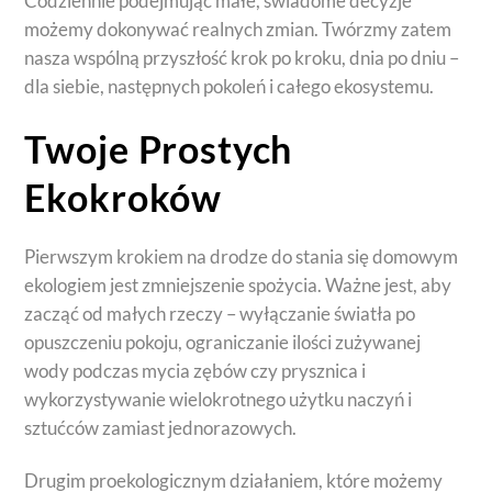
Codziennie podejmując małe, świadome decyzje
możemy dokonywać realnych zmian. Twórzmy zatem
nasza wspólną przyszłość krok po kroku, dnia po dniu –
dla siebie, następnych pokoleń i całego ekosystemu.
Twoje Prostych
Ekokroków
Pierwszym krokiem na drodze do stania się domowym
ekologiem jest zmniejszenie spożycia. Ważne jest, aby
zacząć od małych rzeczy – wyłączanie światła po
opuszczeniu pokoju, ograniczanie ilości zużywanej
wody podczas mycia zębów czy prysznica i
wykorzystywanie wielokrotnego użytku naczyń i
sztućców zamiast jednorazowych.
Drugim proekologicznym działaniem, które możemy