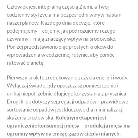
Człowiek jest integralną częścią Ziemi, a Twój
codzienny styl życia ma bezpośredni wpływ na stan
naszej planety. Każdego dnia decyzje, które
podejmujemy – co jemy, jak podróżujemy i czego
używamy – mają znaczący wpływ na środowisko.
Poniżej przedstawiono pięć prostych kroków do
wprowadzenia w codziennej rutynie, aby pomóc
ratować planetę.
Pierwszy krok to zredukowanie zużycia energii i wody.
Wyłączaj światło, gdy opuszczasz pomieszczenie i
unikaj niepotrzebnie długiego korzystania z prysznica.
Drugi krok dotyczy segregacji odpadów – prawidłowe
sortowanie odpadów jest kluczowe dla minimalizacji
skażenia środowiska.
Kolejnym etapem jest
ograniczenie konsumpcji mięsa – produkcja mięsa ma
ogromny wpływ na emisję gazów cieplarnianych.