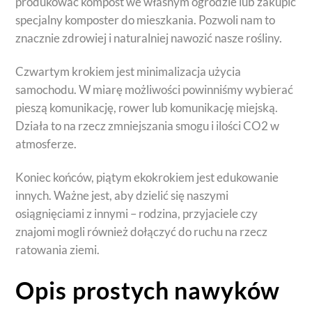
produkować kompost we własnym ogrodzie lub zakupić
specjalny komposter do mieszkania. Pozwoli nam to
znacznie zdrowiej i naturalniej nawozić nasze rośliny.
Czwartym krokiem jest minimalizacja użycia
samochodu. W miarę możliwości powinniśmy wybierać
pieszą komunikację, rower lub komunikację miejską.
Działa to na rzecz zmniejszania smogu i ilości CO2 w
atmosferze.
Koniec końców, piątym ekokrokiem jest edukowanie
innych. Ważne jest, aby dzielić się naszymi
osiągnięciami z innymi – rodzina, przyjaciele czy
znajomi mogli również dołączyć do ruchu na rzecz
ratowania ziemi.
Opis prostych nawyków