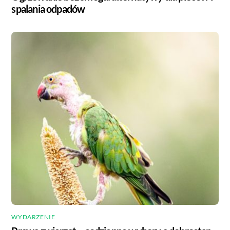
spalania odpadów
WYDARZENIE