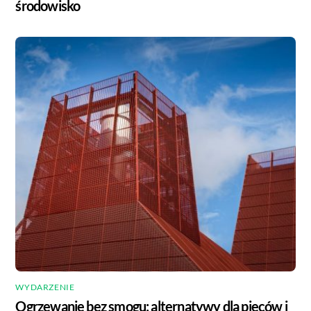
środowisko
WYDARZENIE
Ogrzewanie bez smogu: alternatywy dla pieców i