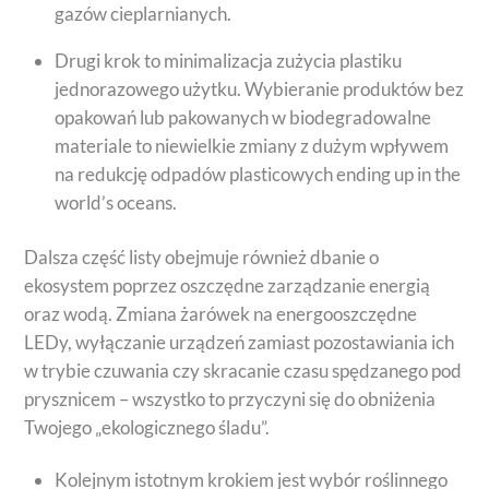
gazów cieplarnianych.
Drugi krok to minimalizacja zużycia plastiku
jednorazowego użytku. Wybieranie produktów bez
opakowań lub pakowanych w biodegradowalne
materiale to niewielkie zmiany z dużym wpływem
na redukcję odpadów plasticowych ending up in the
world’s oceans.
Dalsza część listy obejmuje również dbanie o
ekosystem poprzez oszczędne zarządzanie energią
oraz wodą. Zmiana żarówek na energooszczędne
LEDy, wyłączanie urządzeń zamiast pozostawiania ich
w trybie czuwania czy skracanie czasu spędzanego pod
prysznicem – wszystko to przyczyni się do obniżenia
Twojego „ekologicznego śladu”.
Kolejnym istotnym krokiem jest wybór roślinnego