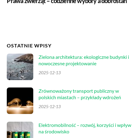
Prawa zwierząt – codzienne wybory a dobrostan
OSTATNIE WPISY
Zielona architektura: ekologiczne budynki i
nowoczesne projektowanie
2025-12-13
Zrównoważony transport publiczny w
polskich miastach – przykłady wdrożeń
2025-12-13
Elektromobilność – rozwój, korzyści i wpływ
na środowisko