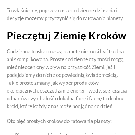
To właśnie my, poprzez nasze codzienne działania i
decyzje możemy przyczynić się do ratowania planety.
Pieczętuj Ziemię Kroków
Codzienna troska o naszą planetę nie musi być trudna
ani skomplikowana. Proste codzienne czynności mogą
mieć nieoceniony wpływ na przyszłość Ziemi, jeśli
podejdziemy do nich z odpowiednią świadomością.
Takie proste zmiany jak wybór produktów
ekologicznych, oszczędzanie energii i wody, segregacja
odpadów czy dbałość o lokalną florę i faunę to drobne
kroki, które każdy z nas może podjąć na co dzień.
Oto pięć prostych kroków do ratowania planety: