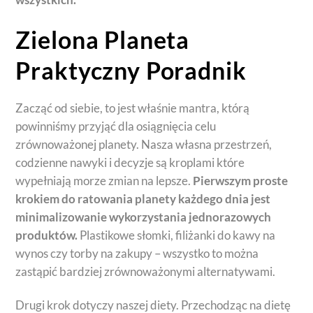
Zielona Planeta
Praktyczny Poradnik
Zacząć od siebie, to jest właśnie mantra, którą
powinniśmy przyjąć dla osiągnięcia celu
zrównoważonej planety. Nasza własna przestrzeń,
codzienne nawyki i decyzje są kroplami które
wypełniają morze zmian na lepsze.
Pierwszym proste
krokiem do ratowania planety każdego dnia jest
minimalizowanie wykorzystania jednorazowych
produktów.
Plastikowe słomki, filiżanki do kawy na
wynos czy torby na zakupy – wszystko to można
zastąpić bardziej zrównoważonymi alternatywami.
Drugi krok dotyczy naszej diety. Przechodząc na dietę