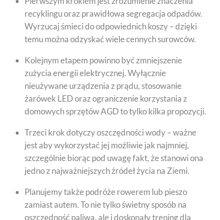
Pierwszym krokiem jest zrozumienie znaczenia
recyklingu oraz prawidłowa segregacja odpadów.
Wyrzucaj śmieci do odpowiednich koszy – dzięki
temu można odzyskać wiele cennych surowców.
Kolejnym etapem powinno być zmniejszenie
zużycia energii elektrycznej. Wyłącznie
nieużywane urządzenia z prądu, stosowanie
żarówek LED oraz ograniczenie korzystania z
domowych sprzętów AGD to tylko kilka propozycji.
Trzeci krok dotyczy oszczędności wody – ważne
jest aby wykorzystać jej możliwie jak najmniej,
szczególnie biorąc pod uwagę fakt, że stanowi ona
jedno z najważniejszych źródeł życia na Ziemi.
Planujemy także podróże rowerem lub pieszo
zamiast autem. To nie tylko świetny sposób na
oszczędność paliwa, ale i doskonały trening dla