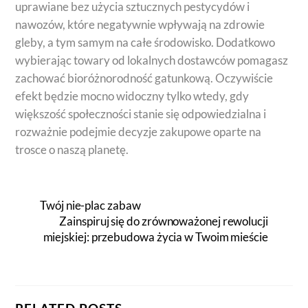
uprawiane bez użycia sztucznych pestycydów i
nawozów, które negatywnie wpływają na zdrowie
gleby, a tym samym na całe środowisko. Dodatkowo
wybierając towary od lokalnych dostawców pomagasz
zachować bioróżnorodność gatunkową. Oczywiście
efekt będzie mocno widoczny tylko wtedy, gdy
większość społeczności stanie się odpowiedzialna i
rozważnie podejmie decyzje zakupowe oparte na
trosce o naszą planetę.
Twój nie-plac zabaw
Zainspiruj się do zrównoważonej rewolucji
miejskiej: przebudowa życia w Twoim mieście