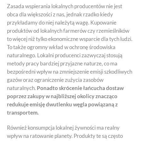
Zasada wspierania lokalnych producentów nie jest
obca dla większości z nas, jednak rzadko kiedy
przykładamy do niej należytą wagę. Kupowanie
produktów od lokalnych farmerów czy rzemieślników
to więcej niż tylko ekonomiczne wsparcie dla tych ludzi.
To także ogromny wkład w ochronę środowiska
naturalnego. Lokalni producenci zazwyczaj stosują
metody pracy bardziej przyjazne naturze, co ma
bezpośredni wpływ na zmniejszenie emisji szkodliwych
gazów oraz ograniczenie zużycia zasobów
naturalnych.
Ponadto skrócenie łańcucha dostaw
poprzez zakupy w najbliższej okolicy znacząco
redukuje emisję dwutlenku węgla powiązaną z
transportem.
Również konsumpcja lokalnej żywności ma realny
wpływ na ratowanie planety. Produkty te są często