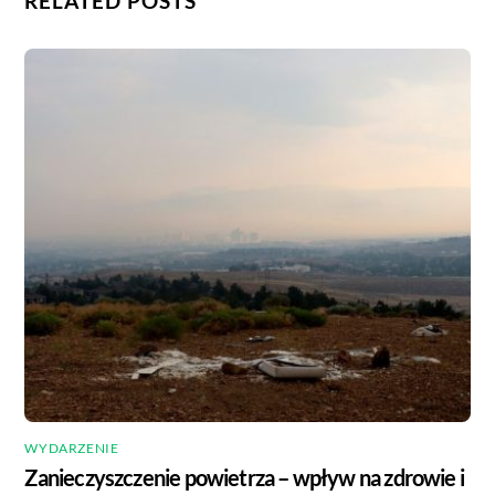
RELATED POSTS
WYDARZENIE
Zanieczyszczenie powietrza – wpływ na zdrowie i