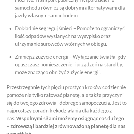
samochodu również są dobrymi alternatywami dla
jazdy własnym samochodem.
Dokładnie segreguj śmieci – Pomoże to ograniczyć
ilość odpadów wysłanych na wysypisko oraz
utrzymanie surowców wtórnych w obiegu.
Zmniejsz zużycie energii – Wyłączanie światła, gdy
opuszczasz pomieszczenie, i urządzeń na standby,
może znacząco obniżyć zużycie energii.
Przestrzeganie tych pięciu prostych kroków codziennie
pomoże nie tylko ratować planetę, ale także przyczyni
się do twojego zdrowia i dobrego samopoczucia. Jest to
najprostszy poradnik ekodziałania dla każdego z
nas.
Wspólnymi siłami możemy osiągnąć coś dużego
– zdrowszą i bardziej zrównoważoną planetę dla nas
wszystkich.