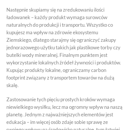
Następnie skupiamy się na zredukowaniu ilości
ładowanek – każdy produkt wymaga surowców
naturalnych do produkcji i transportu. Wszystko co
kupujesz ma wpływ na zdrowie ekosystemu
Ziemskiego, dlatego starajmy się ograniczyć zakupy
jednorazowego użytku takich jak plastikowe torby czy
butelki wody mineralnej. Finalnym punktem jest
wykorzystanie lokalnych źródeł żywności i produktów.
Kupując produkty lokalne, ograniczamy carbon
footprint związany z transportem towarów na dużą
skalę.
Zastosowanie tych pięciu prostych kroków wymaga
niewielkiego wysiłku, lecz ma ogromny wpływ na naszą
planetę. Jednym z najważniejszych elementów jest
edukacja – im więcej osób zdaje sobie sprawę ze
swojego wpływu na środowisko naturalne, tym łatwiej