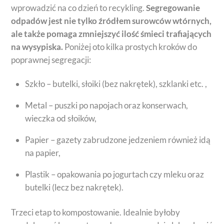
wprowadzić na co dzień to recykling.
Segregowanie
odpadów jest nie tylko źródłem surowców wtórnych,
ale także pomaga zmniejszyć ilość śmieci trafiających
na wysypiska.
Poniżej oto kilka prostych kroków do
poprawnej segregacji:
Szkło – butelki, słoiki (bez nakrętek), szklanki etc. ,
Metal – puszki po napojach oraz konserwach,
wieczka od słoików,
Papier – gazety zabrudzone jedzeniem również idą
na papier,
Plastik – opakowania po jogurtach czy mleku oraz
butelki (lecz bez nakrętek).
Trzeci etap to kompostowanie. Idealnie byłoby