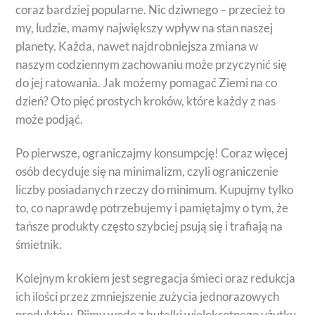
coraz bardziej popularne. Nic dziwnego – przecież to
my, ludzie, mamy największy wpływ na stan naszej
planety. Każda, nawet najdrobniejsza zmiana w
naszym codziennym zachowaniu może przyczynić się
do jej ratowania. Jak możemy pomagać Ziemi na co
dzień? Oto pięć prostych kroków, które każdy z nas
może podjąć.
Po pierwsze, ograniczajmy konsumpcję! Coraz więcej
osób decyduje się na minimalizm, czyli ograniczenie
liczby posiadanych rzeczy do minimum. Kupujmy tylko
to, co naprawdę potrzebujemy i pamiętajmy o tym, że
tańsze produkty często szybciej psują się i trafiają na
śmietnik.
Kolejnym krokiem jest segregacja śmieci oraz redukcja
ich ilości przez zmniejszenie zużycia jednorazowych
produktów. Pijmy wodę z butelki wielokrotnego użytku