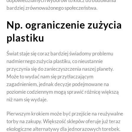
odpowiedzialnych wyborów to klucz do budowania
bardziej zrównoważonego społeczeństwa.
Np. ograniczenie zużycia
plastiku
Świat staje się coraz bardziej świadomy problemu
nadmiernego zużycia plastiku, co nieustannie
przyczynia się do zanieczyszczenia naszej planety.
Może to wydać nam się przytłaczającym
zagadnieniem, jednak decyzje podejmowane na
poziomie codziennym mogą sprawić różnicę większą
niż nam się wydaje.
Pierwszym krokiem może być przejście na reużywalne
torby na zakupy. Większość sklepów oferuje już teraz
ekologiczne alternatywy dla jednorazowych torebek.