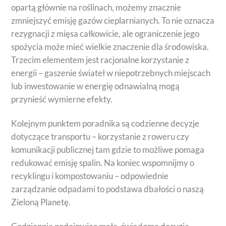
opartą głównie na roślinach, możemy znacznie
zmniejszyć emisję gazów cieplarnianych. To nie oznacza
rezygnacji z mięsa całkowicie, ale ograniczenie jego
spożycia może mieć wielkie znaczenie dla środowiska.
Trzecim elementem jest racjonalne korzystanie z
energii – gaszenie świateł w niepotrzebnych miejscach
lub inwestowanie w energię odnawialną mogą
przynieść wymierne efekty.
Kolejnym punktem poradnika są codzienne decyzje
dotyczące transportu – korzystanie z roweru czy
komunikacji publicznej tam gdzie to możliwe pomaga
redukować emisję spalin. Na koniec wspomnijmy o
recyklingu i kompostowaniu – odpowiednie
zarządzanie odpadami to podstawa dbałości o naszą
Zieloną Planetę.