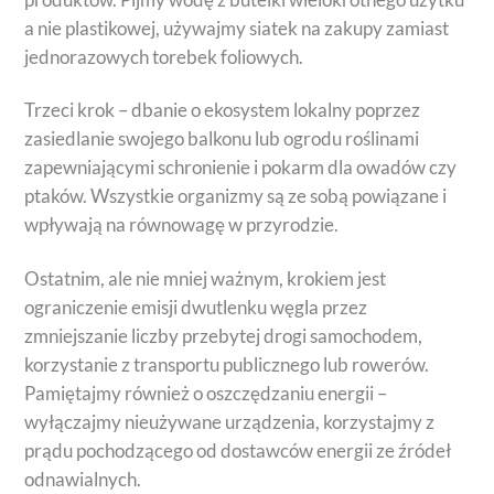
a nie plastikowej, używajmy siatek na zakupy zamiast
jednorazowych torebek foliowych.
Trzeci krok – dbanie o ekosystem lokalny poprzez
zasiedlanie swojego balkonu lub ogrodu roślinami
zapewniającymi schronienie i pokarm dla owadów czy
ptaków. Wszystkie organizmy są ze sobą powiązane i
wpływają na równowagę w przyrodzie.
Ostatnim, ale nie mniej ważnym, krokiem jest
ograniczenie emisji dwutlenku węgla przez
zmniejszanie liczby przebytej drogi samochodem,
korzystanie z transportu publicznego lub rowerów.
Pamiętajmy również o oszczędzaniu energii –
wyłączajmy nieużywane urządzenia, korzystajmy z
prądu pochodzącego od dostawców energii ze źródeł
odnawialnych.