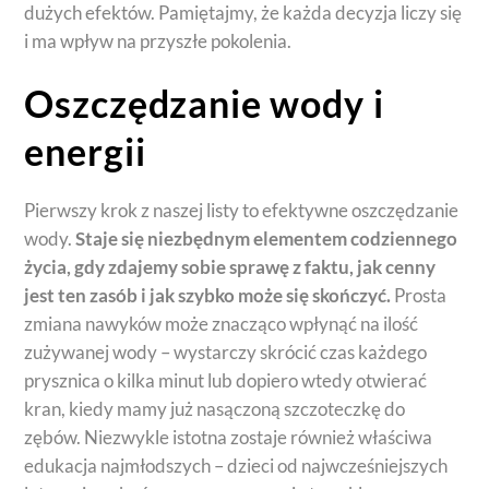
dużych efektów. Pamiętajmy, że każda decyzja liczy się
i ma wpływ na przyszłe pokolenia.
Oszczędzanie wody i
energii
Pierwszy krok z naszej listy to efektywne oszczędzanie
wody.
Staje się niezbędnym elementem codziennego
życia, gdy zdajemy sobie sprawę z faktu, jak cenny
jest ten zasób i jak szybko może się skończyć.
Prosta
zmiana nawyków może znacząco wpłynąć na ilość
zużywanej wody – wystarczy skrócić czas każdego
prysznica o kilka minut lub dopiero wtedy otwierać
kran, kiedy mamy już nasączoną szczoteczkę do
zębów. Niezwykle istotna zostaje również właściwa
edukacja najmłodszych – dzieci od najwcześniejszych