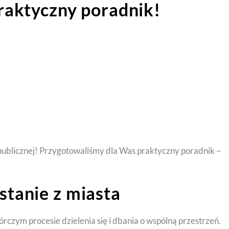
raktyczny poradnik!
publicznej! Przygotowaliśmy dla Was praktyczny poradnik –
tanie z miasta
órczym procesie dzielenia się i dbania o wspólną przestrzeń.