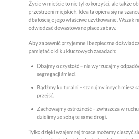
Życie w mieście to nie tylko korzyści, ale także 
przestrzeni miejskich. Idea ta opiera się na sza
dbałością o jego właściwe użytkowanie. Wszak ni
odwiedzać dewastowane place zabaw.
Aby zapewnić przyjemne i bezpieczne doświadcz
pamiętać o kilku kluczowych zasadach:
Dbajmy o czystość – nie wyrzucajmy odpadów
segregacji śmieci.
Bądźmy kulturalni – szanujmy innych mieszka
przejść.
Zachowajmy ostrożność – zwłaszcza w ruchu 
dzielimy ze sobą te same drogi.
Tylko dzięki wzajemnej trosce możemy cieszyć si