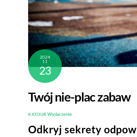
2024
11
23
Twój nie-plac zabaw
Wydarzenie
KATOUR
Odkryj sekrety odpowi