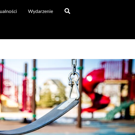
Search
ualności
Wydarzenie