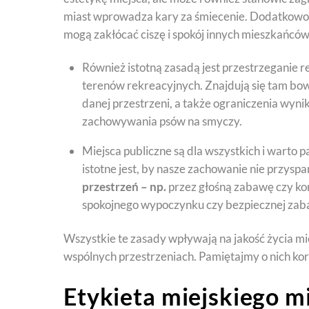
miast wprowadza kary za śmiecenie. Dodatkowo,
mogą zakłócać ciszę i spokój innych mieszkańcó
Również istotną zasadą jest przestrzeganie r
terenów rekreacyjnych. Znajdują się tam bow
danej przestrzeni, a także ograniczenia wyni
zachowywania psów na smyczy.
Miejsca publiczne są dla wszystkich i warto p
istotne jest, by nasze zachowanie nie przy
przestrzeń – np.
przez głośną zabawę czy k
spokojnego wypoczynku czy bezpiecznej zaba
Wszystkie te zasady wpływają na jakość życia m
wspólnych przestrzeniach. Pamiętajmy o nich kor
Etykieta miejskiego m