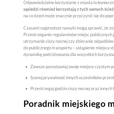
Odpowiedzialne korzystanie z miasta to konieczn
sąsiedzi również korzystają z tych samych ści
na co dzień może znacznie przyczynić się do popr
Czasami najprostsze nawyki mogą sprawić, że z
Przestrzeganie regulaminów miejsc publicznych j
utrzymanie ciszy nocnej czy zbieranie odpadków 
do publicznego transportu – ustąpienie miejsca
dynamikę podróżowania dla wszystkich korzysta
Zawsze pozostawiaj swoje miejsce czystym p
Szanuj prywatność innych uczestników przest
Przestrzegaj godzin ciszy nocnej oraz innych 
Poradnik miejskiego 