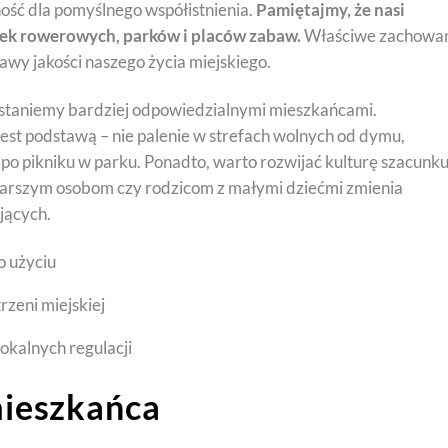
ość dla pomyślnego współistnienia.
Pamiętajmy, że nasi
eżek rowerowych, parków i placów zabaw.
Właściwe zachowa
awy jakości naszego życia miejskiego.
ostaniemy bardziej odpowiedzialnymi mieszkańcami.
est podstawą – nie palenie w strefach wolnych od dymu,
po pikniku w parku. Ponadto, warto rozwijać kulturę szacunk
 starszym osobom czy rodzicom z małymi dziećmi zmienia
jących.
o użyciu
rzeni miejskiej
lokalnych regulacji
mieszkańca