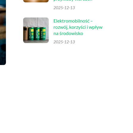
2025-12-13
Elektromobilność –
rozwój, korzyści i wpływ
na środowisko
2025-12-13