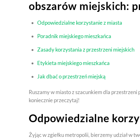
obszarów miejskich: p
Odpowiedzialne korzystanie z miasta
Poradnik miejskiego mieszkańca
Zasady korzystania z przestrzeni miejskich
Etykieta miejskiego mieszkańca
Jak dbać o przestrzeń miejską
Ruszamy w miasto z szacunkiem dla przestrzeni 
koniecznie przeczytaj!
Odpowiedzialne korzys
Żyjąc w zgiełku metropolii, bierzemy udział w tw